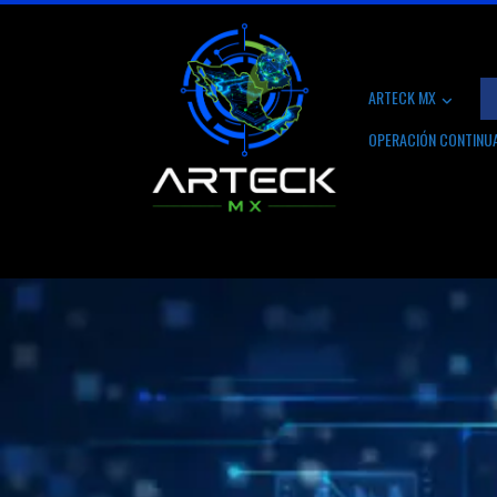
Skip
to
content
ARTECK MX
OPERACIÓN CONTINU