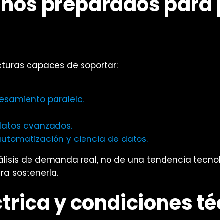
rnos preparados para
cturas capaces de soportar:
esamiento paralelo.
datos avanzados.
utomatización y ciencia de datos.
sis de demanda real, no de una tendencia tecnológic
ra sostenerla.
trica y condiciones t