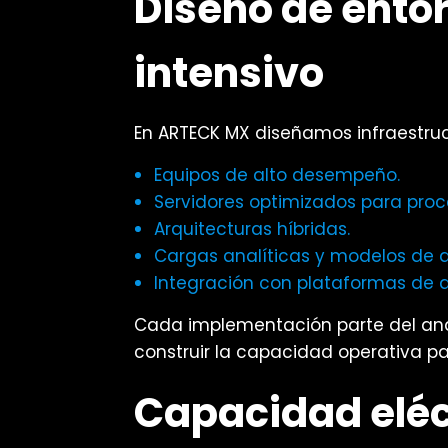
Diseño de ento
intensivo
En ARTECK MX diseñamos infraestru
Equipos de alto desempeño.
Servidores optimizados para proc
Arquitecturas híbridas.
Cargas analíticas y modelos de 
Integración con plataformas de a
Cada implementación parte del análi
construir la capacidad operativa pa
Capacidad eléc