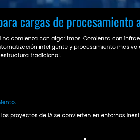
para cargas de procesamiento 
ial no comienza con algoritmos. Comienza con infrae
utomatización inteligente y procesamiento masivo 
estructura tradicional.
ento.
os proyectos de IA se convierten en entornos inesta