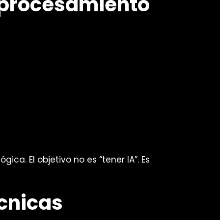
 procesamiento
a. El objetivo no es “tener IA”. Es
écnicas